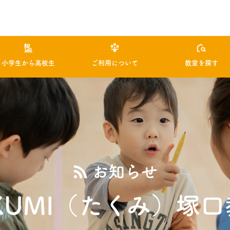
小学生から高校生
ご利用について
教室を探す
お知らせ
KUMI（たくみ）塚