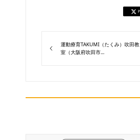
P
運動療育TAKUMI（たくみ）吹田教
室（大阪府吹田市...