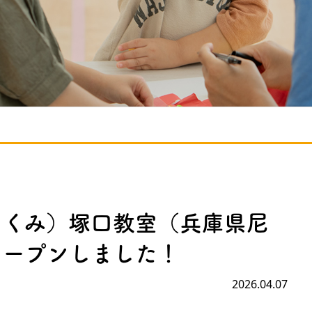
（たくみ）塚口教室（兵庫県尼
月オープンしました！
2026.04.07