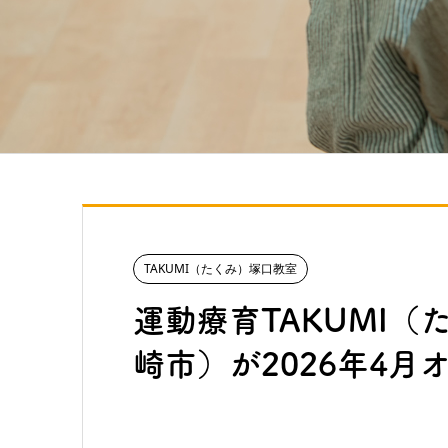
TAKUMI（たくみ）塚口教室
運動療育TAKUMI
崎市）が2026年4