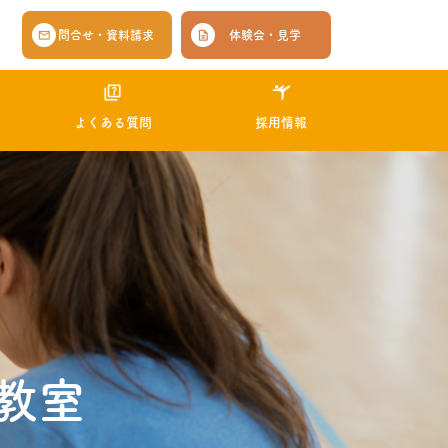
問合せ・資料請求
体験会・見学
よくある質問
採用情報
口教室