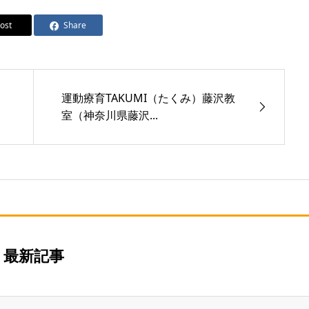
ost
Share
運動療育TAKUMI（たくみ）藤沢教
室（神奈川県藤沢...
最新記事