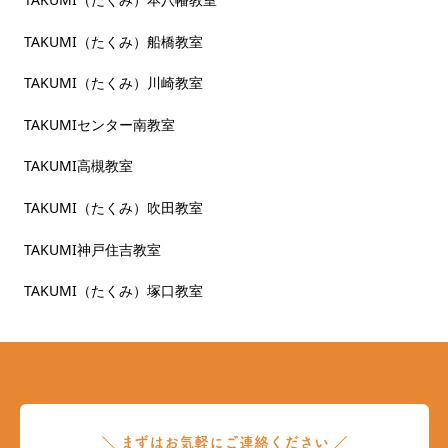
TAKUMI（たくみ）船橋教室
TAKUMI（たくみ）川崎教室
TAKUMIセンター南教室
TAKUMI高槻教室
TAKUMI（たくみ）吹田教室
TAKUMI神戸住吉教室
TAKUMI（たくみ）塚口教室
＼ まずはお気軽にご連絡ください ／