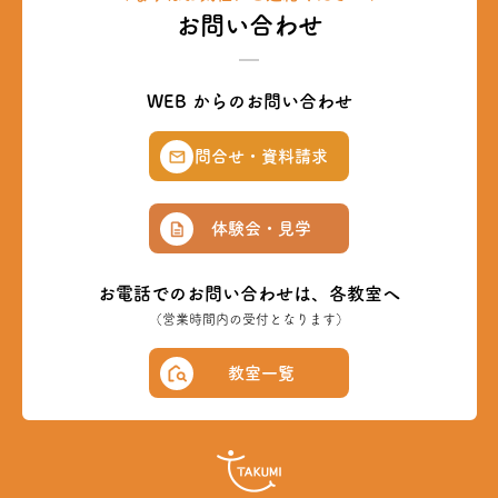
お問い合わせ
WEB からのお問い合わせ
問合せ・資料請求
体験会・見学
お電話でのお問い合わせは、各教室へ
（営業時間内の受付となります）
教室一覧