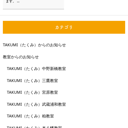
ます。 ...
カテゴリ
TAKUMI（たくみ）からのお知らせ
教室からのお知らせ
TAKUMI（たくみ）中野新橋教室
TAKUMI（たくみ）三鷹教室
TAKUMI（たくみ）宮原教室
TAKUMI（たくみ）武蔵浦和教室
TAKUMI（たくみ）柏教室
TAKUMI（たくみ）本八幡教室