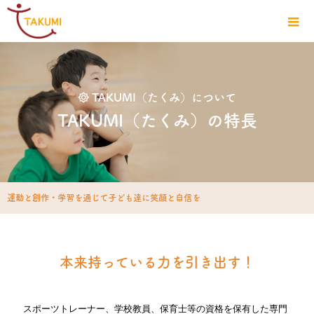
TAKUMI（たくみ）について
TAKUMI（たくみ）の特長
運動と創作・学習を通じて
子ども達に笑顔と自信を
本来持っている力を引き出す！
スポーツトレーナー、学校教員、保育士等の資格を保有した専門