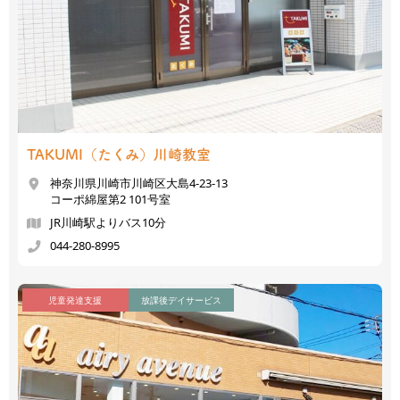
TAKUMI（たくみ）
川崎教室
神奈川県川崎市川崎区大島4-23-13
コーポ綿屋第2 101号室
JR川崎駅よりバス10分
044-280-8995
児童発達支援
放課後デイサービス