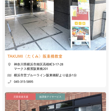
TAKUMI（たくみ）
阪東橋教室
神奈川県横浜市南区高根町3-17-28
マークス横濱阪東橋201
横浜市営ブルーライン阪東橋駅より徒歩1分
045-315-5895
児童発達支援
放課後デイサービス