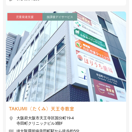
児童発達支援
放課後デイサービス
TAKUMI（たくみ）
天王寺教室
大阪府大阪市天王寺区国分町19-4
寺田町クリニックビル3階F
JR大阪環状線寺田町駅から徒歩約5分