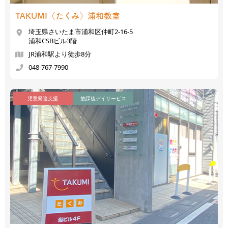
TAKUMI（たくみ）
浦和教室
埼玉県さいたま市浦和区仲町2-16-5
浦和CSBビル3階
JR浦和駅より徒歩8分
048-767-7990
児童発達支援
放課後デイサービス