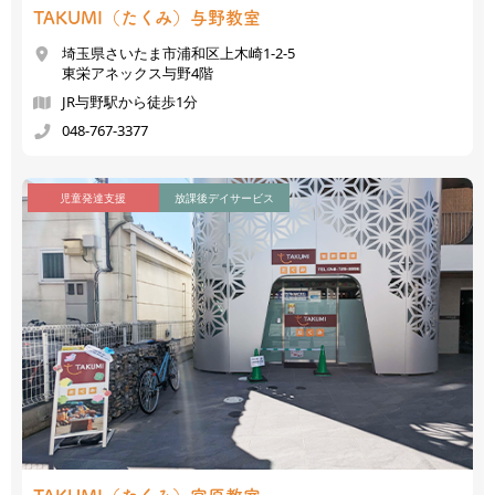
TAKUMI（たくみ）
与野教室
埼玉県さいたま市浦和区上木崎1-2-5
東栄アネックス与野4階
JR与野駅から徒歩1分
048-767-3377
児童発達支援
放課後デイサービス