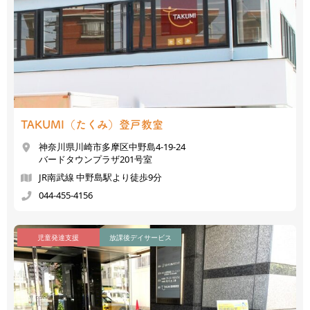
TAKUMI（たくみ）
登戸教室
神奈川県川崎市多摩区中野島4-19-24
バードタウンプラザ201号室
JR南武線 中野島駅より徒歩9分
044-455-4156
児童発達支援
放課後デイサービス