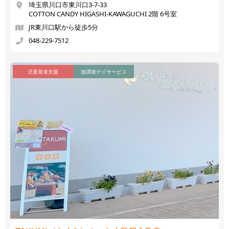
埼玉県川口市東川口3-7-33
COTTON CANDY HIGASHI-KAWAGUCHI 2階 6号室
JR東川口駅から徒歩5分
048-229-7512
児童発達支援
放課後デイサービス