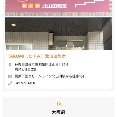
TAKUMI（たくみ）
北山田教室
神奈川県横浜市都筑区北山田1-12-6
功光ビルII 2階
横浜市営グリーンライン北山田駅から徒歩1分
045-577-4100
大阪府