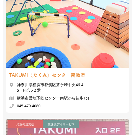
TAKUMI（たくみ）
センター南教室
神奈川県横浜市都筑区茅ケ崎中央46-4
S・Fビル２階
横浜市営地下鉄センター南駅から徒歩1分
045-479-4080
児童発達支援
放課後デイサービス