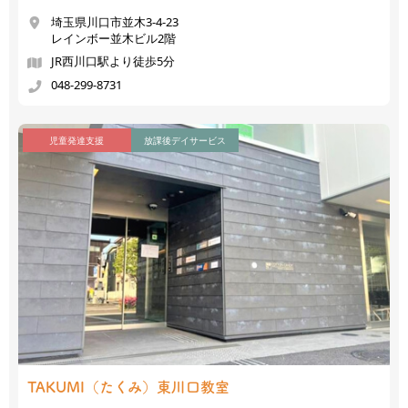
埼玉県川口市並木3-4-23
レインボー並木ビル2階
JR西川口駅より徒歩5分
048-299-8731
児童発達支援
放課後デイサービス
TAKUMI（たくみ）
東川口教室