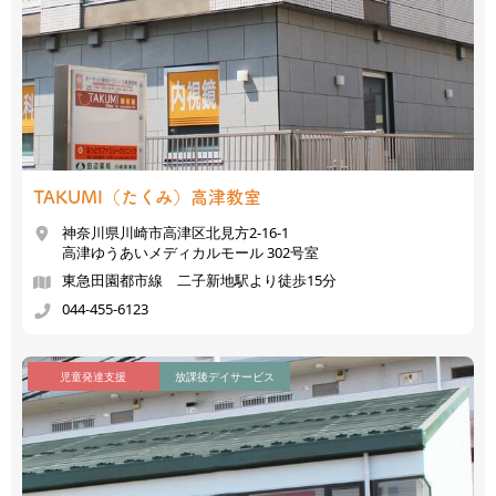
TAKUMI（たくみ）
高津教室
神奈川県川崎市高津区北見方2-16-1
高津ゆうあいメディカルモール 302号室
東急田園都市線 二子新地駅より徒歩15分
044-455-6123
児童発達支援
放課後デイサービス