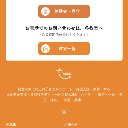
体験会・見学
お電話でのお問い合わせは、各教室へ
（営業時間内の受付となります）
教室一覧
発達が気になるお子さまをサポート（発達支援・療育）する
児童発達支援・放課後等デイサービスTAKUMI（たくみ）（東京・千葉・埼
玉・神奈川・大阪・兵庫）
HOME
お知らせ