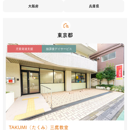
大阪府
兵庫県
東京都
児童発達支援
放課後デイサービス
TAKUMI（たくみ）
三鷹教室