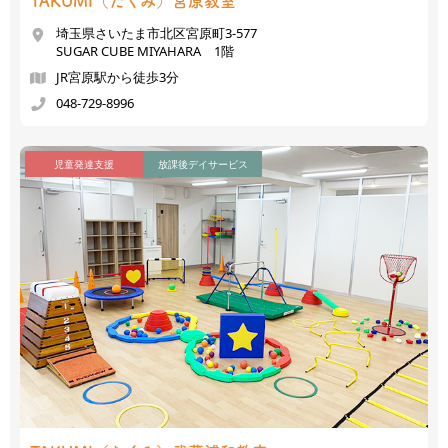
TAKUMI（たくみ）
宮原教室
埼玉県さいたま市北区宮原町3-577
SUGAR CUBE MIYAHARA 1階
JR宮原駅から徒歩3分
048-729-8996
児童発達支援
放課後デイサービス