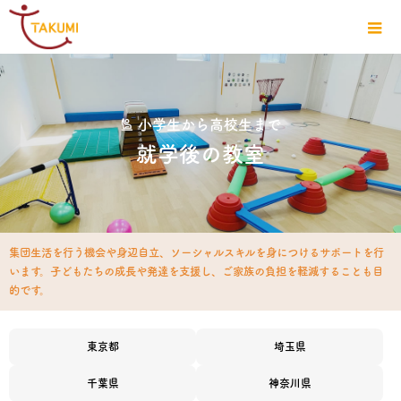
小学生から高校生まで
就学後の教室
集団生活を行う機会や身辺自立、ソーシャルスキルを身につけるサポートを行
います。
子どもたちの成長や発達を支援し、ご家族の負担を軽減することも目
的です。
東京都
埼玉県
千葉県
神奈川県