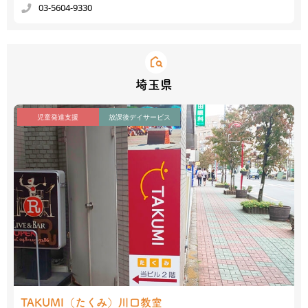
03-5604-9330
埼玉県
児童発達支援
放課後デイサービス
TAKUMI（たくみ）
川口教室