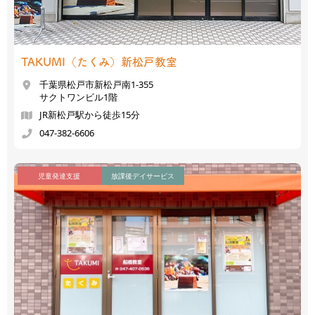
TAKUMI（たくみ）
新松戸教室
千葉県松戸市新松戸南1-355
サクトワンビル1階
JR新松戸駅から徒歩15分
047-382-6606
児童発達支援
放課後デイサービス