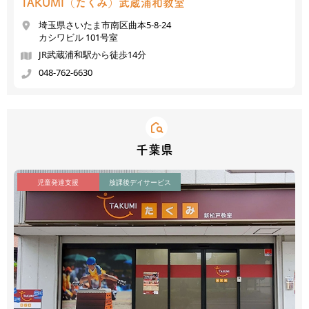
TAKUMI（たくみ）
武蔵浦和教室
埼玉県さいたま市南区曲本5-8-24
カシワビル 101号室
JR武蔵浦和駅から徒歩14分
048-762-6630
千葉県
児童発達支援
放課後デイサービス