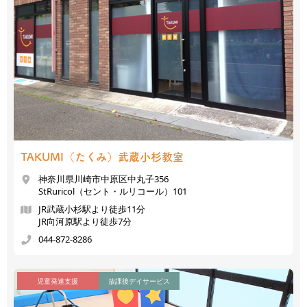
TAKUMI（たくみ）
武蔵小杉教室
神奈川県川崎市中原区中丸子356
StRuricol（セント・ルリコール）101
JR武蔵小杉駅より徒歩11分
JR向河原駅より徒歩7分
044-872-8286
児童発達支援
放課後デイサービス