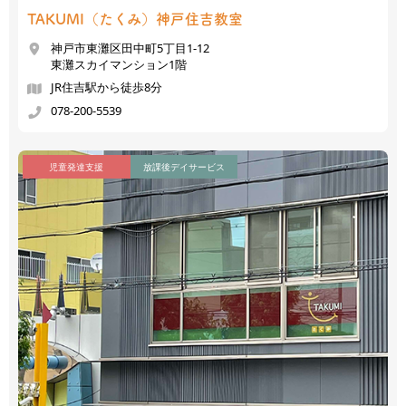
TAKUMI（たくみ）
神戸住吉教室
神戸市東灘区田中町5丁目1-12
東灘スカイマンション1階
JR住吉駅から徒歩8分
078-200-5539
児童発達支援
放課後デイサービス