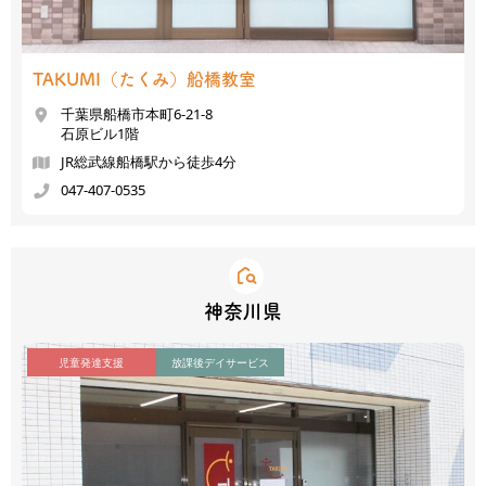
TAKUMI（たくみ）
船橋教室
千葉県船橋市本町6-21-8
石原ビル1階
JR総武線船橋駅から徒歩4分
047-407-0535
神奈川県
児童発達支援
放課後デイサービス