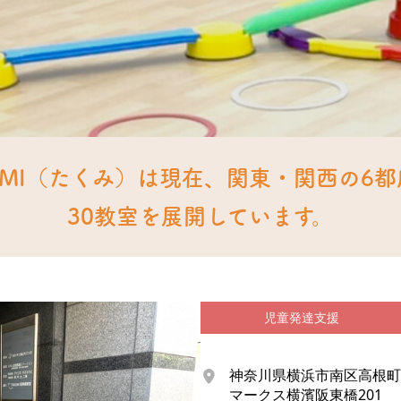
UMI（たくみ）は現在、関東・関西の6
30教室を展開しています。
児童発達支援
神奈川県横浜市南区高根町3-
マークス横濱阪東橋201