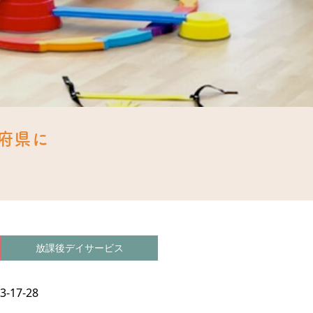
都府県に
放課後デイサービス
17-28