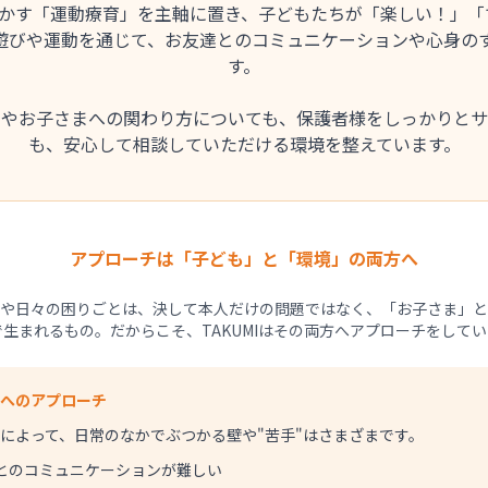
を動かす「運動療育」を主軸に置き、子どもたちが「楽しい！」
遊びや運動を通じて、お友達とのコミュニケーションや心身の
す。
てやお子さまへの関わり方についても、保護者様をしっかりとサ
も、安心して相談していただける環境を整えています。
アプローチは「子ども」と「環境」の両方へ
や日々の困りごとは、決して本人だけの問題ではなく、「お子さま」と
生まれるもの。だからこそ、TAKUMIはその両方へアプローチをして
へのアプローチ
によって、日常のなかでぶつかる壁や"苦手"はさまざまです。
とのコミュニケーションが難しい