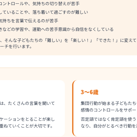
コントロールや、気持ちの切り替えが苦手
していることや、落ち着いて過ごすのが難しい
気持ちを言葉で伝えるのが苦手
きなどの学習や、運動への苦手意識から自信をなくしている
、そんな子どもたちの「難しい」を「楽しい！」「できた！」に変えて
ーチを行います。
3～6歳
は、たくさんの言葉を聞いて
集団行動が始まる子どもたち
感情のコントロールをサポー
ケーションをとることが楽し
否定語ではなく肯定語を使う
重ねていくことが大切です。
なり、自分がとるべき行動を