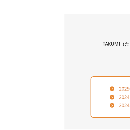
TAKUMI
202
202
20