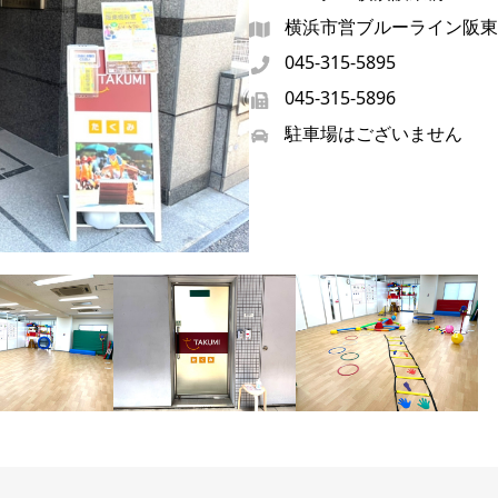
横浜市営ブルーライン阪東
045-315-5895
045-315-5896
駐車場はございません