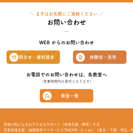
＼ まずはお気軽にご連絡ください ／
お問い合わせ
WEB からのお問い合わせ
問合せ・資料請求
体験会・見学
お電話でのお問い合わせは、各教室へ
（営業時間内の受付となります）
教室一覧
発達が気になるお子さまをサポート（発達支援・療育）する
児童発達支援・放課後等デイサービスTAKUMI（たくみ）（東京・千葉・埼玉・