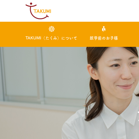
TAKUMI（たくみ）について
就学前のお子様