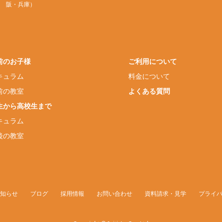
阪・兵庫）
前のお子様
ご利用について
キュラム
料金について
前の教室
よくある質問
生から高校生まで
キュラム
後の教室
知らせ
ブログ
採用情報
お問い合わせ
資料請求・見学
プライ