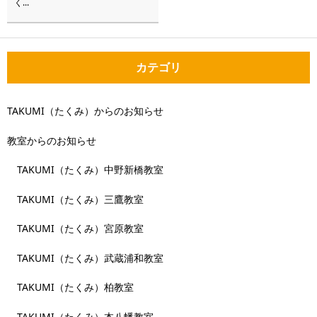
く...
カテゴリ
TAKUMI（たくみ）からのお知らせ
教室からのお知らせ
TAKUMI（たくみ）中野新橋教室
TAKUMI（たくみ）三鷹教室
TAKUMI（たくみ）宮原教室
TAKUMI（たくみ）武蔵浦和教室
TAKUMI（たくみ）柏教室
TAKUMI（たくみ）本八幡教室