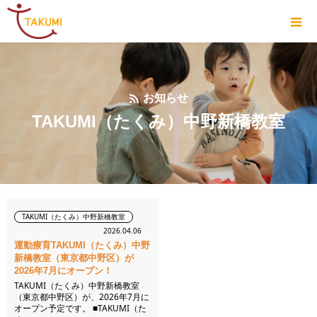
お知らせ
TAKUMI（たくみ）中野新橋教室
TAKUMI（たくみ）中野新橋教室
2026.04.06
運動療育TAKUMI（たくみ）中野
新橋教室（東京都中野区）が
2026年7月にオープン！
TAKUMI（たくみ）中野新橋教室
（東京都中野区）が、2026年7月に
オープン予定です。 ■TAKUMI（た