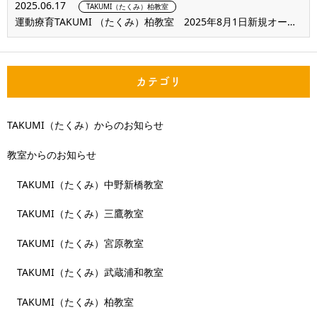
2025.06.17
TAKUMI（たくみ）柏教室
運動療育TAKUMI （たくみ）柏教室 2025年8月1日新規オープン！
カテゴリ
TAKUMI（たくみ）からのお知らせ
教室からのお知らせ
TAKUMI（たくみ）中野新橋教室
TAKUMI（たくみ）三鷹教室
TAKUMI（たくみ）宮原教室
TAKUMI（たくみ）武蔵浦和教室
TAKUMI（たくみ）柏教室