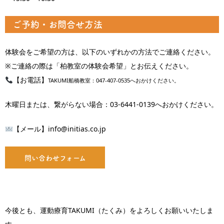
ご予約・お問合せ方法
体験会をご希望の方は、以下のいずれかの方法でご連絡ください。
※ご連絡の際は「柏教室の体験会希望」とお伝えください。
【お電話】
TAKUMI船橋教室：047-407-0535へおかけください。
木曜日または、繋がらない場合：03-6441-0139へおかけください。
【メール】info@initias.co.jp
問い合わせフォーム
今後とも、運動療育TAKUMI（たくみ）をよろしくお願いいたしま