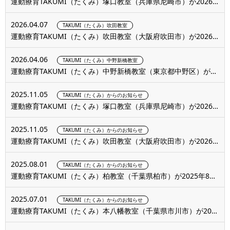
運動療育TAKUMI（たくみ）塚口教室（兵庫県尼崎市）が2026年4月オープンしました...
2026.04.07
TAKUMI（たくみ）吹田教室
運動療育TAKUMI（たくみ）吹田教室（大阪府吹田市）が2026年2月オープンしました...
2026.04.06
TAKUMI（たくみ）中野新橋教室
運動療育TAKUMI（たくみ）中野新橋教室（東京都中野区）が2026年7月にオープン！
2025.11.05
TAKUMI（たくみ）からのお知らせ
運動療育TAKUMI（たくみ）塚口教室（兵庫県尼崎市）が2026年4月にオープン！
2025.11.05
TAKUMI（たくみ）からのお知らせ
運動療育TAKUMI（たくみ）吹田教室（大阪府吹田市）が2026年2月にオープン！
2025.08.01
TAKUMI（たくみ）からのお知らせ
運動療育TAKUMI（たくみ）柏教室（千葉県柏市）が2025年8月1日オープン！
2025.07.01
TAKUMI（たくみ）からのお知らせ
運動療育TAKUMI（たくみ）本八幡教室（千葉県市川市）が2025年7月1日オープン！