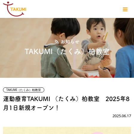
お知らせ
TAKUMI（たくみ）柏教室
TAKUMI（たくみ）柏教室
運動療育TAKUMI （たくみ）柏教室 2025年8
月1日新規オープン！
2025.06.17