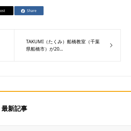
ost
Share
TAKUMI（たくみ）船橋教室（千葉
県船橋市）が20...
最新記事