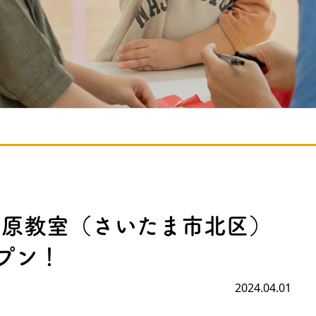
）宮原教室（さいたま市北区）
ープン！
2024.04.01