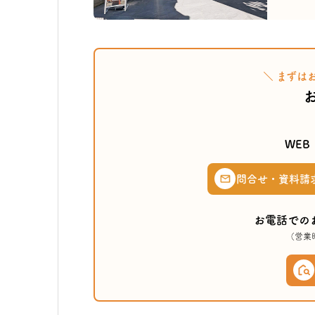
＼ まずは
WEB
問合せ・資料請
お電話での
（営業