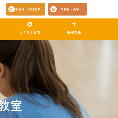
問合せ・資料請求
体験会・見学
よくある質問
採用情報
原教室