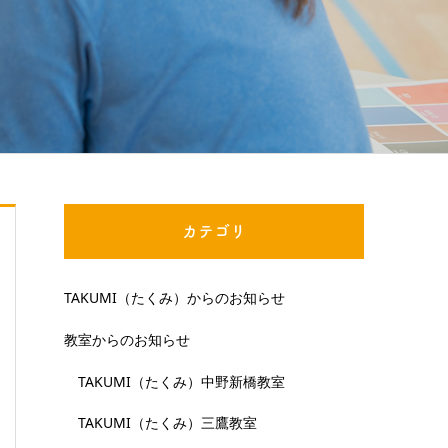
カテゴリ
TAKUMI（たくみ）からのお知らせ
教室からのお知らせ
TAKUMI（たくみ）中野新橋教室
TAKUMI（たくみ）三鷹教室