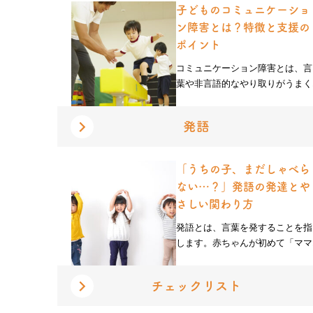
子どものコミュニケーショ
ン障害とは？特徴と支援の
ポイント
コミュニケーション障害とは、言
葉や非言語的なやり取りがうまく..
発語
「うちの子、まだしゃべら
ない…？」発語の発達とや
さしい関わり方
発語とは、言葉を発することを指
します。赤ちゃんが初めて「ママ..
チェックリスト