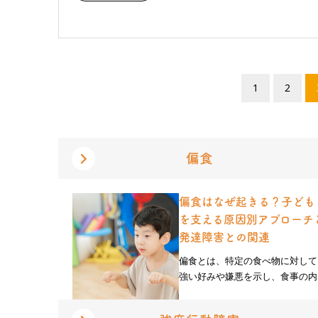
1
2
偏食
偏食はなぜ起きる？子ども
を支える原因別アプローチ
発達障害との関連
偏食とは、特定の食べ物に対して
強い好みや嫌悪を示し、食事の内..