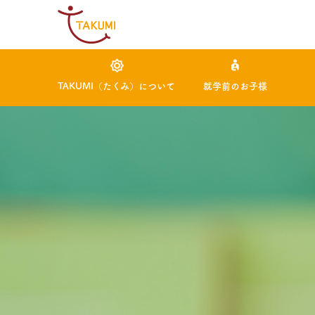
TAKUMI（たくみ）について
就学前のお子様