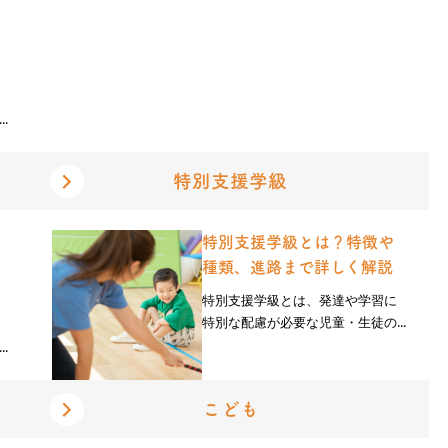
.
特別支援学級
特別支援学級とは？特徴や
種類、進路まで詳しく解説
特別支援学級とは、発達や学習に
特別な配慮が必要な児童・生徒の...
.
こども