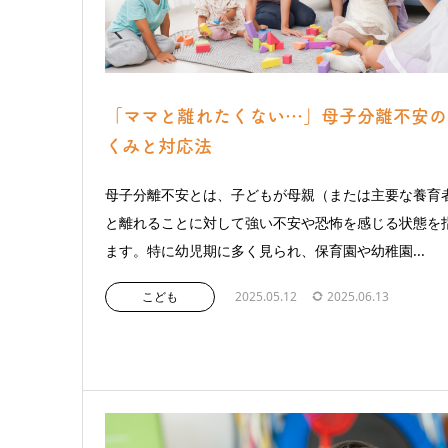
「ママと離れたくない…」母子分離不安の
くみと対応法
母子分離不安とは、子どもが母親（または主要な養育
と離れることに対して強い不安や恐怖を感じる状態を
ます。特に幼児期に多く見られ、保育園や幼稚園...
こども
2025.05.12
2025.06.13