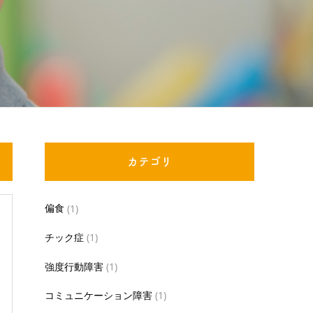
カテゴリ
偏食
(1)
チック症
(1)
強度行動障害
(1)
コミュニケーション障害
(1)