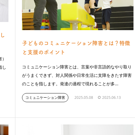
し
子どものコミュニケーション障害とは？特徴
と支援のポイント
者）
コミュニケーション障害とは、言葉や非言語的なやり取り
指し
がうまくできず、対人関係や日常生活に支障をきたす障害
のことを指します。発達の過程で現れることが多...
コミュニケーション障害
2025.05.08
2025.06.13