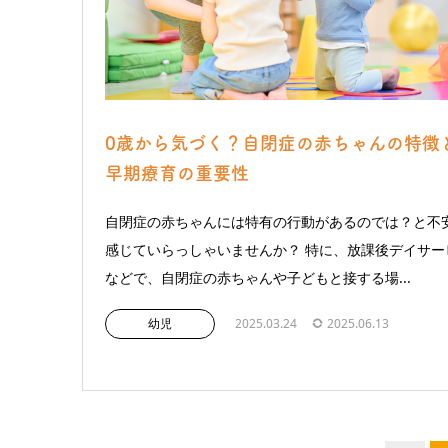
0歳から気づく？自閉症の赤ちゃんの特徴
早期療育の重要性
自閉症の赤ちゃんには特有の行動があるのでは？と不
感じていらっしゃいませんか？ 特に、放課後デイサー
などで、自閉症の赤ちゃんや子どもと接する場...
幼児
2025.03.24
2025.06.13