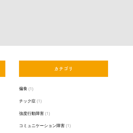
カテゴリ
偏食
(1)
チック症
(1)
強度行動障害
(1)
コミュニケーション障害
(1)