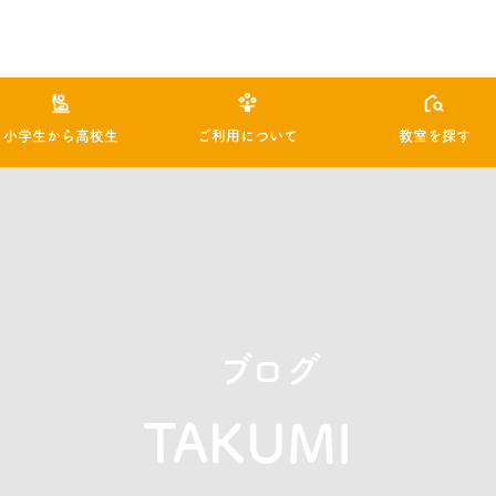
小学生から高校生
ご利用について
教室を探す
ブログ
TAKUMI