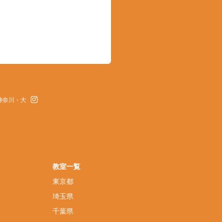
神奈川・大
教室一覧
東京都
埼玉県
千葉県