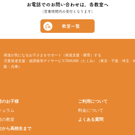
お電話でのお問い合わせは、各教室へ
（営業時間内の受付となります）
教室一覧
発達が気になるお子さまをサポート（発達支援・療育）する
児童発達支援・放課後等デイサービスTAKUMI（たくみ）（東京・千葉・埼玉・
阪・兵庫）
前のお子様
ご利用について
キュラム
料金について
前の教室
よくある質問
生から高校生まで