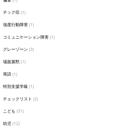
チック症
(1)
強度行動障害
(1)
コミュニケーション障害
(1)
グレーゾーン
(3)
場面寡黙
(1)
発語
(1)
特別支援学級
(1)
チェックリスト
(2)
こども
(31)
幼児
(12)