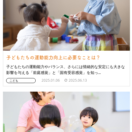
子どもたちの運動能力向上に必要なことは？
子どもたちの運動能力やバランス、さらには情緒的な安定にも大きな
影響を与える「前庭感覚」と「固有受容感覚」を知っ...
2025.01.06
2025.06.13
こども