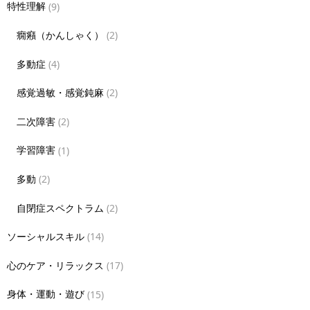
特性理解
(9)
癇癪（かんしゃく）
(2)
多動症
(4)
感覚過敏・感覚鈍麻
(2)
二次障害
(2)
学習障害
(1)
多動
(2)
自閉症スペクトラム
(2)
ソーシャルスキル
(14)
心のケア・リラックス
(17)
身体・運動・遊び
(15)