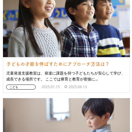
子どもの才能を伸ばすためにアプローチ方法は？
児童発達支援教室は、発達に課題を持つ子どもたちが安心して学び、
成長できる場所です。 ここでは療育と教育が密接に...
2025.01.15
2025.06.13
こども