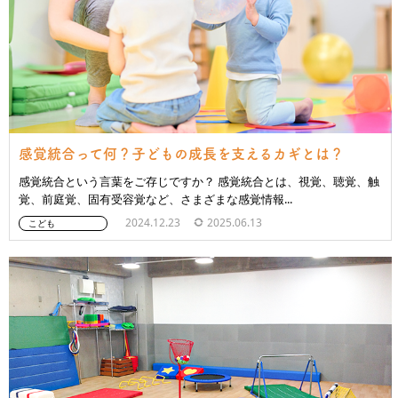
感覚統合って何？子どもの成長を支えるカギとは？
感覚統合という言葉をご存じですか？ 感覚統合とは、視覚、聴覚、触
覚、前庭覚、固有受容覚など、さまざまな感覚情報...
2024.12.23
2025.06.13
こども