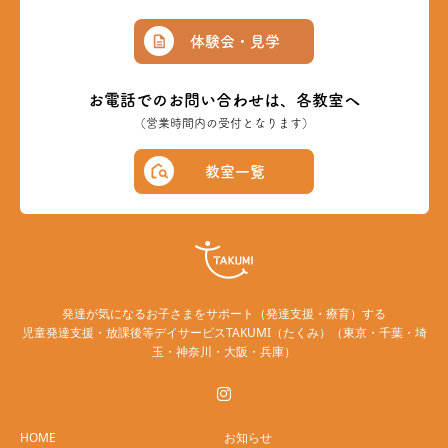
体験会・見学
お電話でのお問い合わせは、各教室へ
（営業時間内の受付となります）
教室一覧
発達が気になるお子さまをサポート（発達支援・療育）する
児童発達支援・放課後等デイサービスTAKUMI（たくみ）（東京・千葉・埼
玉・神奈川・大阪・兵庫）
HOME
お知らせ