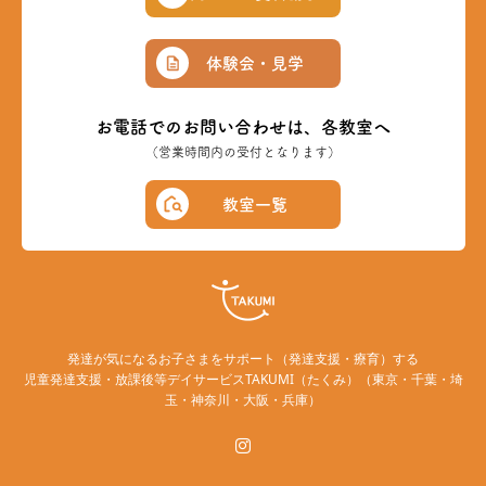
体験会・見学
お電話でのお問い合わせは、各教室へ
（営業時間内の受付となります）
教室一覧
発達が気になるお子さまをサポート（発達支援・療育）する
児童発達支援・放課後等デイサービスTAKUMI（たくみ）（東京・千葉・埼
玉・神奈川・大阪・兵庫）