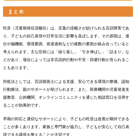
まとめ
吃音（児童期発症流暢症）は、言葉の流暢さが妨げられる言語障害であ
り、子どもの自己表現や日常生活に影響を及ぼします。その原因は、遺
伝や脳機能、環境要因、発達過程などの複数の要因が絡み合っていると
考えられます。主な症状には「繰り返し」「引き伸ばし」「詰まり」な
どがあり、場合によっては非言語的行動や不安・回避行動が見られるこ
ともあります。
対処法としては、言語聴覚士による支援、安心できる環境の整備、認知
行動療法、親のサポートが挙げられます。また、医療機関や児童発達支
援教室、公的機関、オンラインコミュニティを通じた相談窓口を活用す
ることが効果的です。
早期の対応と適切なサポートにより、子どもの吃音は改善が期待できる
ことが多くあります。家族と専門家が協力し、子どもが安心して自己表
現できる環境を整えることが大切です。