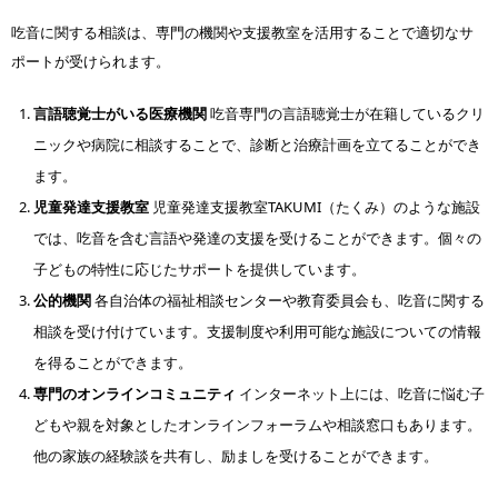
吃音に関する相談は、専門の機関や支援教室を活用することで適切なサ
ポートが受けられます。
言語聴覚士がいる医療機関
吃音専門の言語聴覚士が在籍しているクリ
ニックや病院に相談することで、診断と治療計画を立てることができ
ます。
児童発達支援教室
児童発達支援教室TAKUMI（たくみ）のような施設
では、吃音を含む言語や発達の支援を受けることができます。個々の
子どもの特性に応じたサポートを提供しています。
公的機関
各自治体の福祉相談センターや教育委員会も、吃音に関する
相談を受け付けています。支援制度や利用可能な施設についての情報
を得ることができます。
専門のオンラインコミュニティ
インターネット上には、吃音に悩む子
どもや親を対象としたオンラインフォーラムや相談窓口もあります。
他の家族の経験談を共有し、励ましを受けることができます。