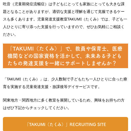
吃音（児童期発症流暢症）は子どもにとっても家族にとっても大きな課
題となることがありますが、適切な支援と理解を通じて克服できるケー
スも多くあります。児童発達支援教室TAKUMI（たくみ）では、子ども一
人ひとりに寄り添った支援を行っていますので、ぜひお気軽にご相談く
ださい。
「TAKUMI（たくみ）」で、教員や保育士、医療
機関などの国家資格を活かして、未来ある子ども
たちの発達支援を一緒にサポートしませんか？
「TAKUMI（たくみ）」は、少人数制で子どもたち一人ひとりに合った療
育を実施する児童発達支援・放課後等デイサービスです。
関東地方・関西地方に多く教室を展開しているため、興味をお持ちの方
はぜひ下記からチェックしてください。
「TAKUMI（たくみ）」RECRUITING SITE