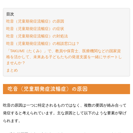
目次
吃音（児童期発症流暢症）の原因
吃音（児童期発症流暢症）の症状
吃音（児童期発症流暢症）の対処法
吃音（児童期発症流暢症）の相談窓口は？
「TAKUMI（たくみ）」で、教員や保育士、医療機関などの国家資
格を活かして、未来ある子どもたちの発達支援を一緒にサポートし
ませんか？
まとめ
吃音（児童期発症流暢症）の原因
吃音の原因は一つに特定されるものではなく、複数の要因が絡み合って
発症すると考えられています。主な原因として以下のような要素が挙げ
られます。