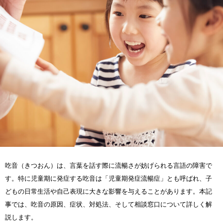
吃音（きつおん）は、言葉を話す際に流暢さが妨げられる言語の障害で
す。特に児童期に発症する吃音は「児童期発症流暢症」とも呼ばれ、子
どもの日常生活や自己表現に大きな影響を与えることがあります。本記
事では、吃音の原因、症状、対処法、そして相談窓口について詳しく解
説します。