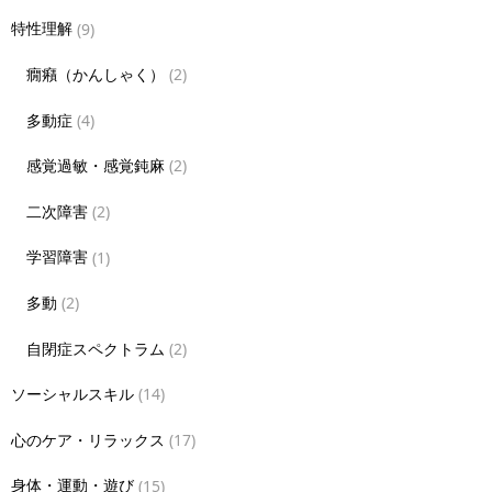
特性理解
(9)
癇癪（かんしゃく）
(2)
多動症
(4)
感覚過敏・感覚鈍麻
(2)
二次障害
(2)
学習障害
(1)
多動
(2)
自閉症スペクトラム
(2)
ソーシャルスキル
(14)
心のケア・リラックス
(17)
身体・運動・遊び
(15)