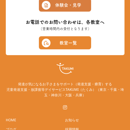
体験会・見学
お電話でのお問い合わせは、各教室へ
（営業時間内の受付となります）
教室一覧
発達が気になるお子さまをサポート（発達支援・療育）する
児童発達支援・放課後等デイサービスTAKUMI（たくみ）（東京・千葉・埼
玉・神奈川・大阪・兵庫）
HOME
お知らせ
ブログ
採用情報