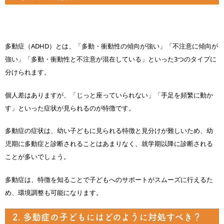
多動症（ADHD）とは、「多動・衝動性の傾向が強い」「不注意に傾向が
強い」「多動・衝動性と不注意が混在している」といった3つのタイプに
分けられます。
個人差はありますが、「じっと座っていられない」「手足を頻繁に動か
す」といった症状が見られるのが特徴です。
多動症の症状は、幼い子どもに見られる特徴と見分けが難しいため、幼
児期に多動症と診断されることはあまりなく、就学期以降に診断される
ことが多いでしょう。
多動症は、特徴を知ることで子どもへのサポートがスムーズに行えるた
め、環境調整も可能になります。
2. 多動症の子どもにはどのように対処すべき？