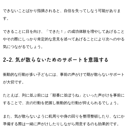
できないことばかり指摘されると、自信を失ってしなう可能がありま
す。
できることに目を向け、「できた！」の成功体験を増やしてあげること
やその際にしっかり肯定的な意見を述べてあげることにより次へのやる
気につながるでしょう。
2-2. 気が散らないためのサポートを意識する
衝動的な行動が多い子どもには、事前の声がけで期が散らないサポート
が大切です。
たとえば、列に並ぶ前には「順番に並ぼうね」といった声がけを事前に
することで、次の行動を把握し衝動的な行動が抑えられるでしょう。
また、気が散らないように机周りや身の回りを整理整頓したり、なにか
準備する際は一緒に声がけしたりしながら用意するのも効果的です。