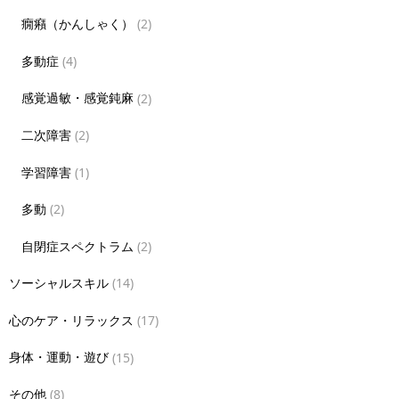
癇癪（かんしゃく）
(2)
多動症
(4)
感覚過敏・感覚鈍麻
(2)
二次障害
(2)
学習障害
(1)
多動
(2)
自閉症スペクトラム
(2)
ソーシャルスキル
(14)
心のケア・リラックス
(17)
身体・運動・遊び
(15)
その他
(8)