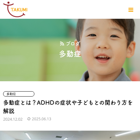
ブログ
多動症
多動症
多動症とは？ADHDの症状や子どもとの関わり方を
解説
2024.12.02
2025.06.13