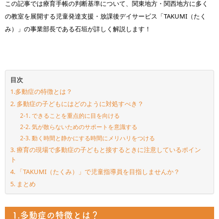
この記事では療育手帳の判断基準について、関東地方・関西地方に多く
の教室を展開する児童発達支援・放課後デイサービス「TAKUMI（たく
み）」の事業部長である石垣が詳しく解説します！
目次
1.多動症の特徴とは？
2. 多動症の子どもにはどのように対処すべき？
2-1. できることを重点的に目を向ける
2-2. 気が散らないためのサポートを意識する
2-3. 動く時間と静かにする時間にメリハリをつける
3. 療育の現場で多動症の子どもと接するときに注意しているポイン
ト
4. 「TAKUMI（たくみ）」で児童指導員を目指しませんか？
5. まとめ
1.多動症の特徴とは？