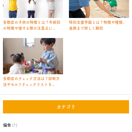
多動症の子供の特徴とは？年齢別
特別支援学級とは？特徴や種類、
の特徴や接する際の注意点に...
進路まで詳しく解説
多動症のチェック方法は？診断方
法やセルフチェックリストを...
カテゴリ
偏食
(1)