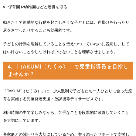
保育園や幼稚園などと連携を取る
動きたくて衝動的な行動を起こしそうな子どもには、声掛けを行ったり
肩をさすったりすることも効果的です。
子どもの行動を理解していることを伝えつつ、ていねいに説明し、して
はいけないことやしなければいけないことを理解させましょう。
4. 「TAKUMI（たくみ）」で児童指導員を目指し
ませんか？
「TAKUMI（たくみ）」は、少人数制で子どもたち一人ひとりに合った療
育を実施する児童発達支援・放課後等デイサービスです。
利用時間の中で楽しみながら、苦手なことを段階的に改善していくこと
を大切にしています。
各家庭との関わりも大切にしているため、寄り添ったサポートで支援し