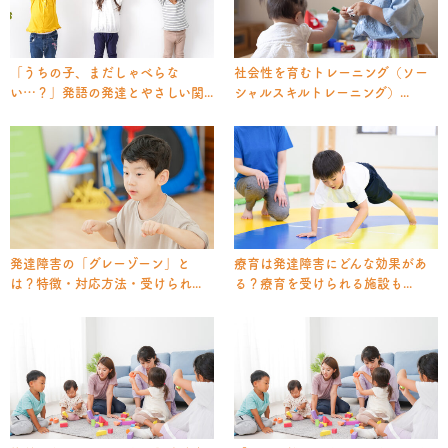
「うちの子、まだしゃべらな
社会性を育むトレーニング（ソー
い…？」発語の発達とやさしい関...
シャルスキルトレーニング）...
発達障害の「グレーゾーン」と
療育は発達障害にどんな効果があ
は？特徴・対応方法・受けられ...
る？療育を受けられる施設も...