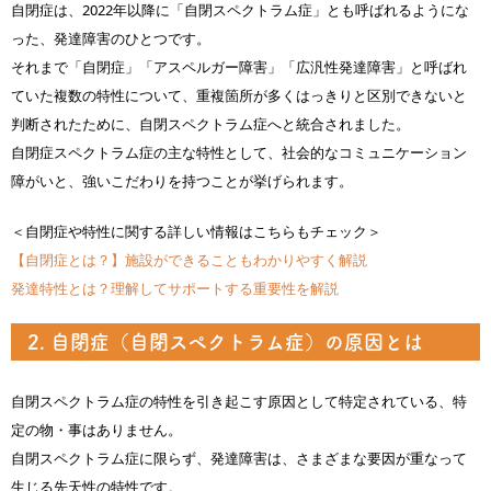
自閉症は、2022年以降に「自閉スペクトラム症」とも呼ばれるようにな
った、発達障害のひとつです。
それまで「自閉症」「アスペルガー障害」「広汎性発達障害」と呼ばれ
ていた複数の特性について、重複箇所が多くはっきりと区別できないと
判断されたために、自閉スペクトラム症へと統合されました。
自閉症スペクトラム症の主な特性として、社会的なコミュニケーション
障がいと、強いこだわりを持つことが挙げられます。
＜自閉症や特性に関する詳しい情報はこちらもチェック＞
【自閉症とは？】施設ができることもわかりやすく解説
発達特性とは？理解してサポートする重要性を解説
2. 自閉症（自閉スペクトラム症）の原因とは
自閉スペクトラム症の特性を引き起こす原因として特定されている、特
定の物・事はありません。
自閉スペクトラム症に限らず、発達障害は、さまざまな要因が重なって
生じる先天性の特性です。