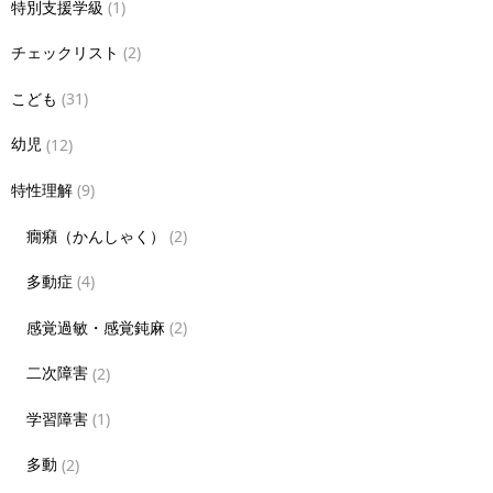
特別支援学級
(1)
チェックリスト
(2)
こども
(31)
幼児
(12)
特性理解
(9)
癇癪（かんしゃく）
(2)
多動症
(4)
感覚過敏・感覚鈍麻
(2)
二次障害
(2)
学習障害
(1)
多動
(2)