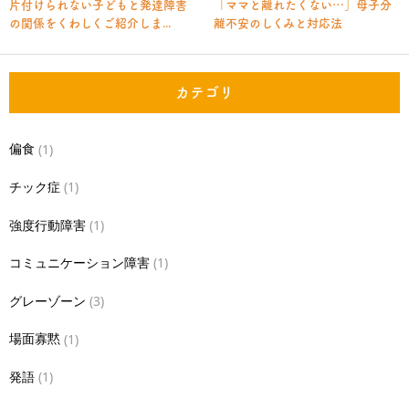
片付けられない子どもと発達障害
「ママと離れたくない…」母子分
の関係をくわしくご紹介しま...
離不安のしくみと対応法
カテゴリ
偏食
(1)
チック症
(1)
強度行動障害
(1)
コミュニケーション障害
(1)
グレーゾーン
(3)
場面寡黙
(1)
発語
(1)