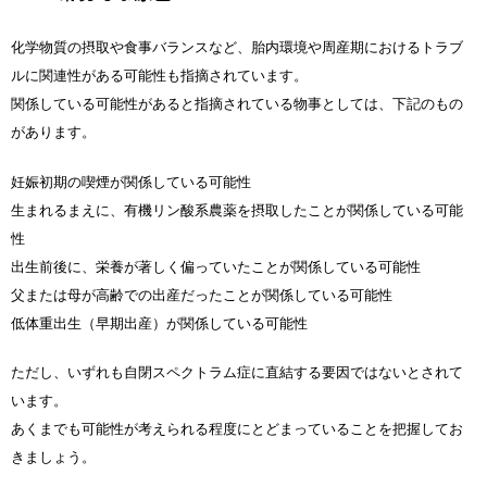
化学物質の摂取や食事バランスなど、胎内環境や周産期におけるトラブ
ルに関連性がある可能性も指摘されています。
関係している可能性があると指摘されている物事としては、下記のもの
があります。
妊娠初期の喫煙が関係している可能性
生まれるまえに、有機リン酸系農薬を摂取したことが関係している可能
性
出生前後に、栄養が著しく偏っていたことが関係している可能性
父または母が高齢での出産だったことが関係している可能性
低体重出生（早期出産）が関係している可能性
ただし、いずれも自閉スペクトラム症に直結する要因ではないとされて
います。
あくまでも可能性が考えられる程度にとどまっていることを把握してお
きましょう。