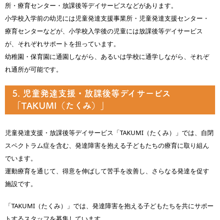
所・療育センター・放課後等デイサービスなどがあります。
小学校入学前の幼児には児童発達支援事業所・児童発達支援センター・
療育センターなどが、小学校入学後の児童には放課後等デイサービス
が、それぞれサポートを担っています。
幼稚園・保育園に通園しながら、あるいは学校に通学しながら、それぞ
れ通所が可能です。
5. 児童発達支援・放課後等デイサービス
「TAKUMI（たくみ）」
児童発達支援・放課後等デイサービス「TAKUMI（たくみ）」では、自閉
スペクトラム症を含む、発達障害を抱える子どもたちの療育に取り組ん
でいます。
運動療育を通じて、得意を伸ばして苦手を改善し、さらなる発達を促す
施設です。
「TAKUMI（たくみ）」では、発達障害を抱える子どもたちを共にサポー
トするスタッフを募集しています。